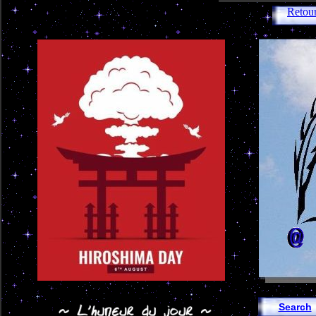
Retour
Search