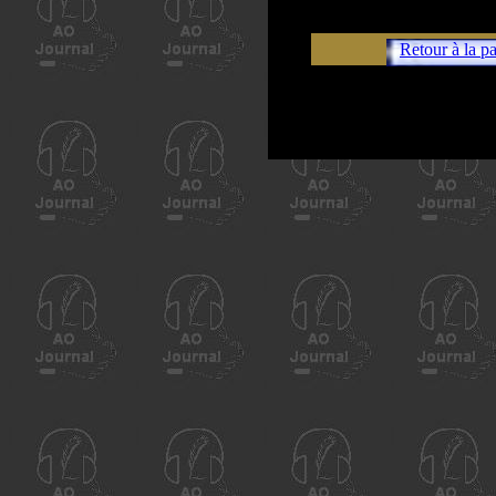
Retour à la p